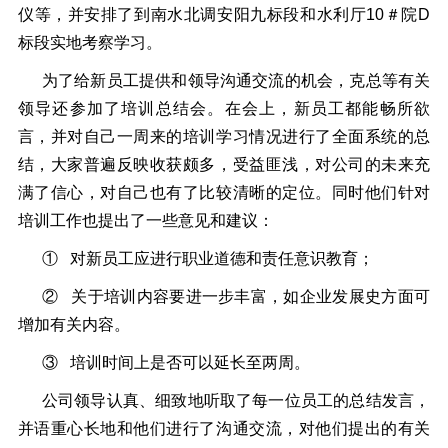
仪等，并安排了到南水北调安阳九标段和水利厅10＃院D
标段实地考察学习。
为了给新员工提供和领导沟通交流的机会，克总等有关
领导还参加了培训总结会。在会上，新员工都能畅所欲
言，并对自己一周来的培训学习情况进行了全面系统的总
结，大家普遍反映收获颇多，受益匪浅，对公司的未来充
满了信心，对自己也有了比较清晰的定位。同时他们针对
培训工作也提出了一些意见和建议：
① 对新员工应进行职业道德和责任意识教育；
② 关于培训内容要进一步丰富，如企业发展史方面可
增加有关内容。
③ 培训时间上是否可以延长至两周。
公司领导认真、细致地听取了每一位员工的总结发言，
并语重心长地和他们进行了沟通交流，对他们提出的有关