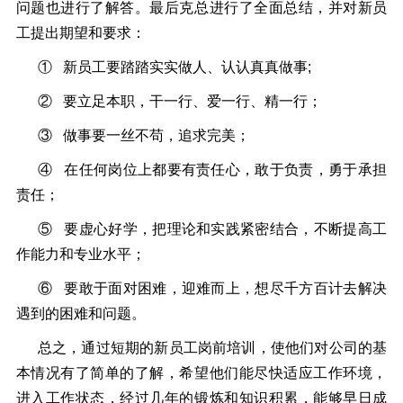
问题也进行了解答。最后克总进行了全面总结，并对新员
工提出期望和要求：
① 新员工要踏踏实实做人、认认真真做事;
② 要立足本职，干一行、爱一行、精一行；
③ 做事要一丝不苟，追求完美；
④ 在任何岗位上都要有责任心，敢于负责，勇于承担
责任；
⑤ 要虚心好学，把理论和实践紧密结合，不断提高工
作能力和专业水平；
⑥ 要敢于面对困难，迎难而上，想尽千方百计去解决
遇到的困难和问题。
总之，通过短期的新员工岗前培训，使他们对公司的基
本情况有了简单的了解，希望他们能尽快适应工作环境，
进入工作状态，经过几年的锻炼和知识积累，能够早日成